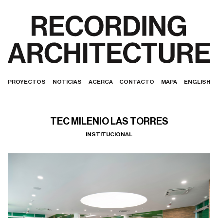
PROYECTOS
NOTICIAS
ACERCA
CONTACTO
MAPA
ENGLISH
TEC MILENIO LAS TORRES
INSTITUCIONAL