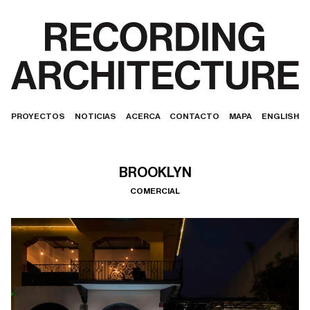
PROYECTOS
NOTICIAS
ACERCA
CONTACTO
MAPA
ENGLISH
BROOKLYN
COMERCIAL