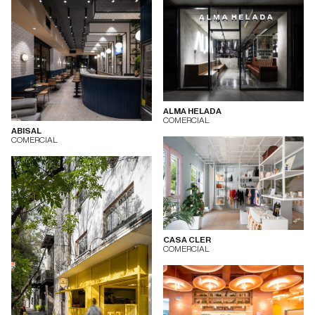
ALMA HELADA
COMERCIAL
ABISAL
COMERCIAL
CASA CLER
COMERCIAL