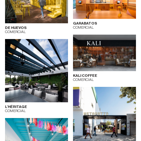
GARABATOS
COMERCIAL
DE HUEVOS
COMERCIAL
KALI COFFEE
COMERCIAL
L’HÉRITAGE
COMERCIAL