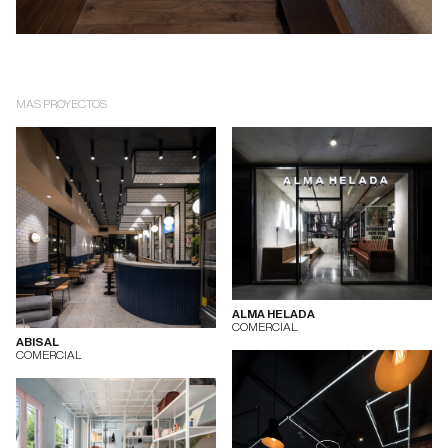
MAS PROYECTOS
ALMA HELADA
COMERCIAL
ABISAL
COMERCIAL