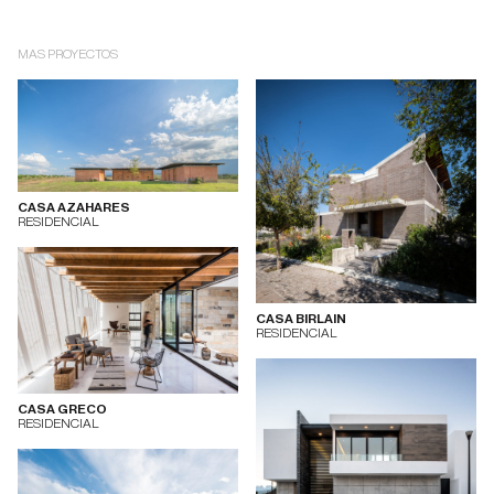
MAS PROYECTOS
CASA AZAHARES
RESIDENCIAL
CASA BIRLAIN
RESIDENCIAL
CASA GRECO
RESIDENCIAL