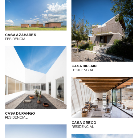
CASA AZAHARES
RESIDENCIAL
CASA BIRLAIN
RESIDENCIAL
CASA DURANGO
RESIDENCIAL
CASA GRECO
RESIDENCIAL