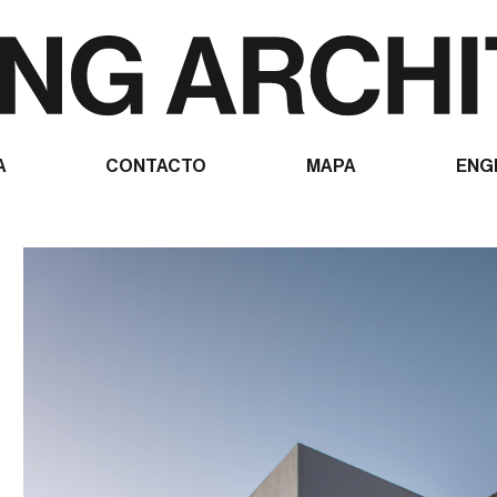
A
CONTACTO
MAPA
ENG