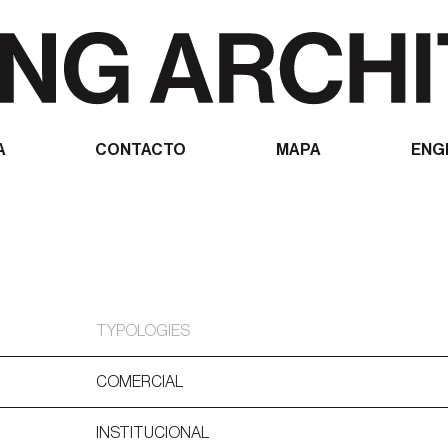
A
CONTACTO
MAPA
ENG
TYPOLOGIES
COMERCIAL
INSTITUCIONAL