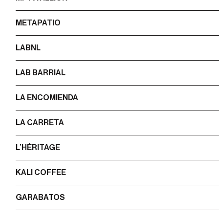
METAPATIO
LABNL
LAB BARRIAL
LA ENCOMIENDA
LA CARRETA
L’HÉRITAGE
KALI COFFEE
GARABATOS